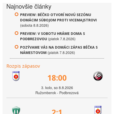
Najnovšie články
PREVIEW: BÉČKO OTVORÍ NOVÚ SEZÓNU
DOMÁCIM SÚBOJOM PROTI VICEMAJSTROVI
(sobota 8.8.2026)
PREVIEW: V SOBOTU HRÁME DOMA S
(piatok 7.8.2026)
PODBREZOVOU
POZÝVAME VÁS NA DOMÁCI ZÁPAS BÉČKA S
(piatok 7.8.2026)
NÁMESTOVOM
Rozpis zápasov
18:00
3. kolo, so 8.8.2026
Ružomberok - Podbrezová
2:1