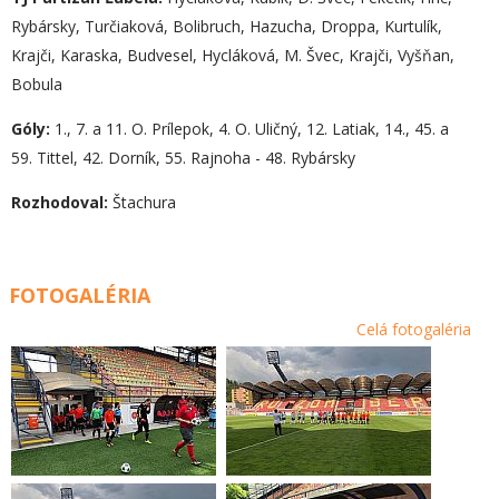
Rybársky, Turčiaková, Bolibruch, Hazucha, Droppa, Kurtulík,
Krajči, Karaska, Budvesel, Hycláková, M. Švec, Krajči, Vyšňan,
Bobula
Góly:
1., 7. a 11. O. Prílepok, 4. O. Uličný, 12. Latiak, 14., 45. a
59. Tittel, 42. Dorník, 55. Rajnoha - 48. Rybársky
Rozhodoval:
Štachura
FOTOGALÉRIA
Celá fotogaléria