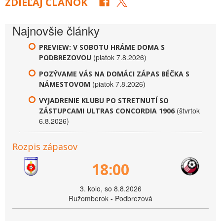
ZDIEĽAJ ČLÁNOK
Najnovšie články
PREVIEW: V SOBOTU HRÁME DOMA S
(piatok 7.8.2026)
PODBREZOVOU
POZÝVAME VÁS NA DOMÁCI ZÁPAS BÉČKA S
(piatok 7.8.2026)
NÁMESTOVOM
VYJADRENIE KLUBU PO STRETNUTÍ SO
(štvrtok
ZÁSTUPCAMI ULTRAS CONCORDIA 1906
6.8.2026)
Rozpis zápasov
18:00
3. kolo, so 8.8.2026
Ružomberok - Podbrezová