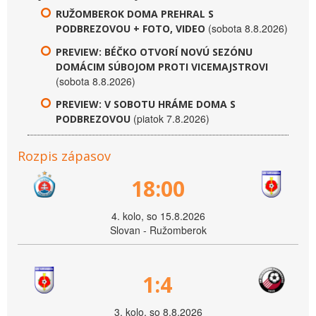
RUŽOMBEROK DOMA PREHRAL S
(sobota 8.8.2026)
PODBREZOVOU + FOTO, VIDEO
PREVIEW: BÉČKO OTVORÍ NOVÚ SEZÓNU
DOMÁCIM SÚBOJOM PROTI VICEMAJSTROVI
(sobota 8.8.2026)
PREVIEW: V SOBOTU HRÁME DOMA S
(piatok 7.8.2026)
PODBREZOVOU
Rozpis zápasov
18:00
4. kolo, so 15.8.2026
Slovan - Ružomberok
1:4
3. kolo, so 8.8.2026