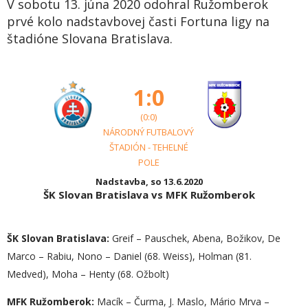
V sobotu 13. júna 2020 odohral Ružomberok
prvé kolo nadstavbovej časti Fortuna ligy na
štadióne Slovana Bratislava.
1:0
(0:0)
NÁRODNÝ FUTBALOVÝ
ŠTADIÓN - TEHELNÉ
POLE
Nadstavba, so 13.6.2020
ŠK Slovan Bratislava vs MFK Ružomberok
ŠK Slovan Bratislava:
Greif – Pauschek, Abena, Božikov, De
Marco – Rabiu, Nono – Daniel (68. Weiss), Holman (81.
Medved), Moha – Henty (68. Ožbolt)
MFK Ružomberok:
Macík – Čurma, J. Maslo, Mário Mrva –