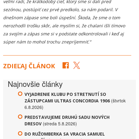
veľmi radi, že krátkodobý cieľ, ktorý sme si dali pred
sezónou, postúpiť cez prvé predkolo, sa nám podaril. V
dnešnom zápase sme boli úspešní. Škoda, že sme o tom
nerozhodli trošku skôr, ale myslím si, že chalani išli tímovo
za svojím a zápas sme si v podstate odkontrolovali i keď aj
súper nám to mohol trochu znepríjemniť.“
ZDIEĽAJ ČLÁNOK
Najnovšie články
VYJADRENIE KLUBU PO STRETNUTÍ SO
(štvrtok
ZÁSTUPCAMI ULTRAS CONCORDIA 1906
6.8.2026)
PREDSTAVUJEME DRUHÚ SADU NOVÝCH
(streda 5.8.2026)
DRESOV
DO RUŽOMBERKA SA VRACIA SAMUEL