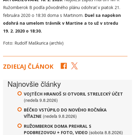
Ružomberok B podľa pôvodného plánu odohrať v piatok 21.
februára 2020 o 18:30 doma s Martinom.
Duel sa napokon
odohrá na umelom trávnik v Martine a to už v stredu
19. 2. 2020 o 18:30.
Foto: Rudolf Maškurica (archív)
ZDIEĽAJ ČLÁNOK
Najnovšie články
VOJTĚCH HRANOŠ SI OTVORIL STRELECKÝ ÚČET
(nedeľa 9.8.2026)
BÉČKO VSTÚPILO DO NOVÉHO ROČNÍKA
(nedeľa 9.8.2026)
VÍŤAZNE
RUŽOMBEROK DOMA PREHRAL S
(sobota 8.8.2026)
PODBREZOVOU + FOTO, VIDEO