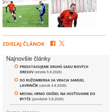
ZDIEĽAJ ČLÁNOK
Najnovšie články
PREDSTAVUJEME DRUHÚ SADU NOVÝCH
(streda 5.8.2026)
DRESOV
DO RUŽOMBERKA SA VRACIA SAMUEL
(utorok 4.8.2026)
LAVRINČÍK
MICHAL HRMO ODIŠIEL NA HOSŤOVANIE DO
(pondelok 3.8.2026)
BYTČE
Rozpis zápasov