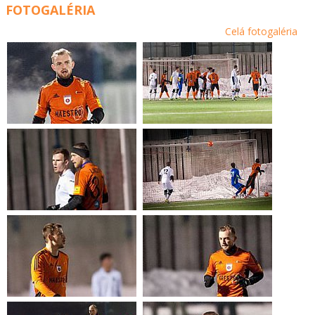
FOTOGALÉRIA
Celá fotogaléria