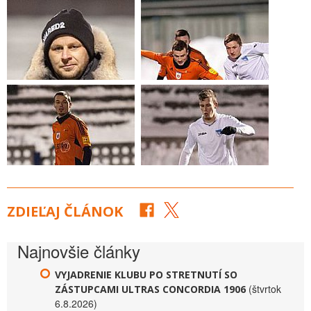
ZDIEĽAJ ČLÁNOK
Najnovšie články
VYJADRENIE KLUBU PO STRETNUTÍ SO
(štvrtok
ZÁSTUPCAMI ULTRAS CONCORDIA 1906
6.8.2026)