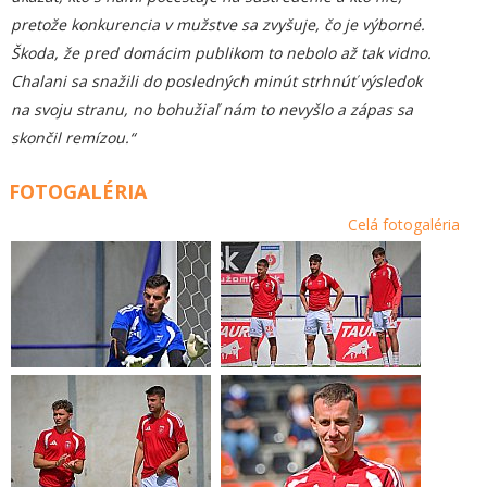
pretože konkurencia v mužstve sa zvyšuje, čo je výborné.
Škoda, že pred domácim publikom to nebolo až tak vidno.
Chalani sa snažili do posledných minút strhnúť výsledok
na svoju stranu, no bohužiaľ nám to nevyšlo a zápas sa
skončil remízou.“
FOTOGALÉRIA
Celá fotogaléria