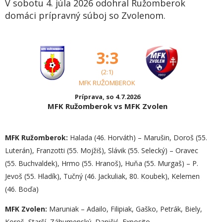
V sobotu 4. júla 2026 odohral Ružomberok
domáci prípravný súboj so Zvolenom.
3:3
(2:1)
MFK RUŽOMBEROK
Príprava, so 4.7.2026
MFK Ružomberok vs MFK Zvolen
MFK Ružomberok:
Halada (46. Horváth) – Marušin, Doroš (55.
Luterán), Franzotti (55. Mojžiš), Slávik (55. Selecký) – Oravec
(55. Buchvaldek), Hrmo (55. Hranoš), Huňa (55. Murgaš) – P.
Jevoš (55. Hladík), Tučný (46. Jackuliak, 80. Koubek), Kelemen
(46. Boďa)
MFK Zvolen:
Maruniak – Adailo, Filipiak, Gaško, Petrák, Biely,
Koroš, Starší, Záhumenský, Daničić, Exposito