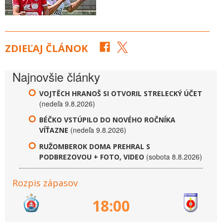
ZDIEĽAJ ČLÁNOK
Najnovšie články
VOJTĚCH HRANOŠ SI OTVORIL STRELECKÝ ÚČET
(nedeľa 9.8.2026)
BÉČKO VSTÚPILO DO NOVÉHO ROČNÍKA
(nedeľa 9.8.2026)
VÍŤAZNE
RUŽOMBEROK DOMA PREHRAL S
(sobota 8.8.2026)
PODBREZOVOU + FOTO, VIDEO
Rozpis zápasov
18:00