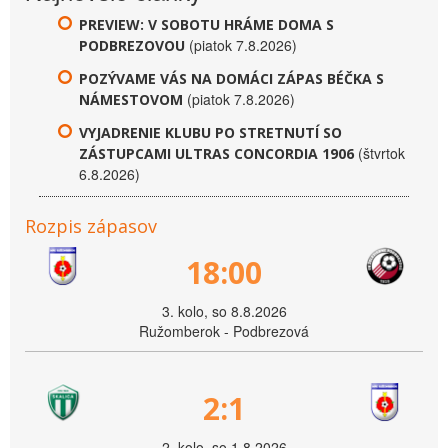
PREVIEW: V SOBOTU HRÁME DOMA S
(piatok 7.8.2026)
PODBREZOVOU
POZÝVAME VÁS NA DOMÁCI ZÁPAS BÉČKA S
(piatok 7.8.2026)
NÁMESTOVOM
VYJADRENIE KLUBU PO STRETNUTÍ SO
(štvrtok
ZÁSTUPCAMI ULTRAS CONCORDIA 1906
6.8.2026)
Rozpis zápasov
18:00
3. kolo, so 8.8.2026
Ružomberok - Podbrezová
2:1
2. kolo, so 1.8.2026