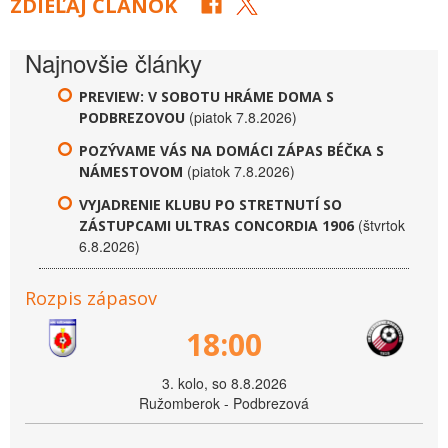
ZDIEĽAJ ČLÁNOK
Najnovšie články
PREVIEW: V SOBOTU HRÁME DOMA S
(piatok 7.8.2026)
PODBREZOVOU
POZÝVAME VÁS NA DOMÁCI ZÁPAS BÉČKA S
(piatok 7.8.2026)
NÁMESTOVOM
VYJADRENIE KLUBU PO STRETNUTÍ SO
(štvrtok
ZÁSTUPCAMI ULTRAS CONCORDIA 1906
6.8.2026)
Rozpis zápasov
18:00
3. kolo, so 8.8.2026
Ružomberok - Podbrezová