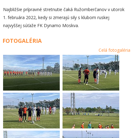
Najbližšie prípravné stretnutie čaká Ružomberčanov v utorok
1. februára 2022, kedy si zmerajú sily s klubom ruskej
najvyššej súťaže FK Dynamo Moskva.
FOTOGALÉRIA
Celá fotogaléria