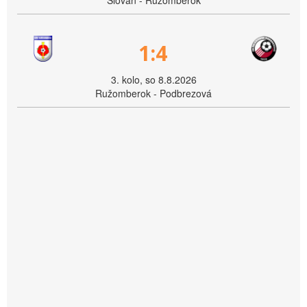
Slovan - Ružomberok
1:4
3. kolo, so 8.8.2026
Ružomberok - Podbrezová