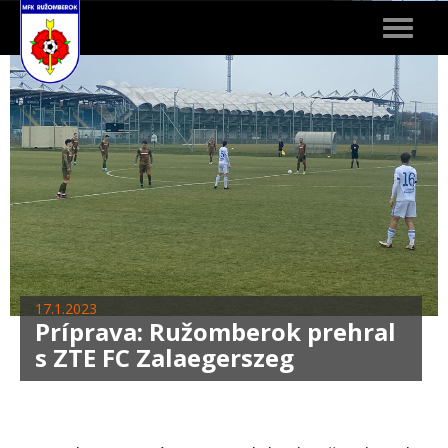
Toggle
navigat
17.1.2023
Príprava: Ružomberok prehral
s ZTE FC Zalaegerszeg