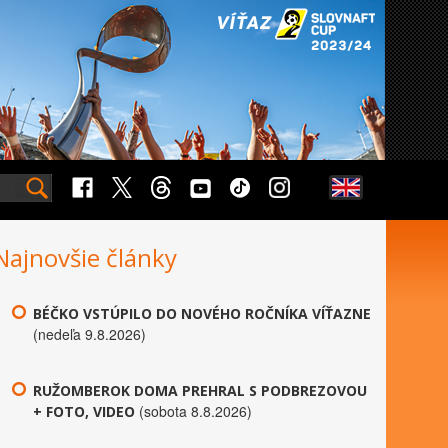
Najnovšie články
BÉČKO VSTÚPILO DO NOVÉHO ROČNÍKA VÍŤAZNE
(nedeľa 9.8.2026)
RUŽOMBEROK DOMA PREHRAL S PODBREZOVOU
(sobota 8.8.2026)
+ FOTO, VIDEO