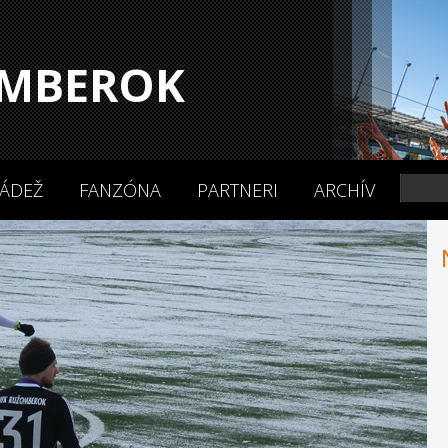
MBEROK
ÁDEŽ
FANZÓNA
PARTNERI
ARCHÍV