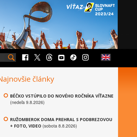
Najnovšie články
BÉČKO VSTÚPILO DO NOVÉHO ROČNÍKA VÍŤAZNE
(nedeľa 9.8.2026)
RUŽOMBEROK DOMA PREHRAL S PODBREZOVOU
(sobota 8.8.2026)
+ FOTO, VIDEO