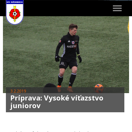
Toggle
navigat
3.2.2019
Príprava: Vysoké víťazstvo
juniorov