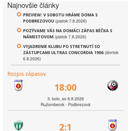
Najnovšie články
PREVIEW: V SOBOTU HRÁME DOMA S
(piatok 7.8.2026)
PODBREZOVOU
POZÝVAME VÁS NA DOMÁCI ZÁPAS BÉČKA S
(piatok 7.8.2026)
NÁMESTOVOM
VYJADRENIE KLUBU PO STRETNUTÍ SO
(štvrtok
ZÁSTUPCAMI ULTRAS CONCORDIA 1906
6.8.2026)
Rozpis zápasov
18:00
3. kolo, so 8.8.2026
Ružomberok - Podbrezová
2:1