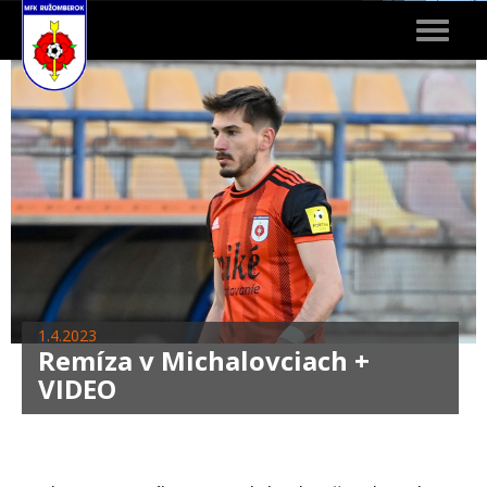
Toggle
navigat
1.4.2023
Remíza v Michalovciach +
VIDEO