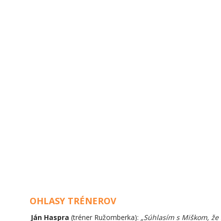
OHLASY TRÉNEROV
Ján Haspra
(tréner Ružomberka):
„Súhlasím s Miškom, že