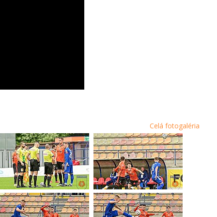
Celá fotogaléria