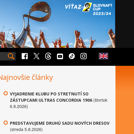
Najnovšie články
VYJADRENIE KLUBU PO STRETNUTÍ SO
(štvrtok
ZÁSTUPCAMI ULTRAS CONCORDIA 1906
6.8.2026)
PREDSTAVUJEME DRUHÚ SADU NOVÝCH DRESOV
(streda 5.8.2026)