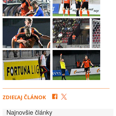
ZDIEĽAJ ČLÁNOK
Najnovšie články