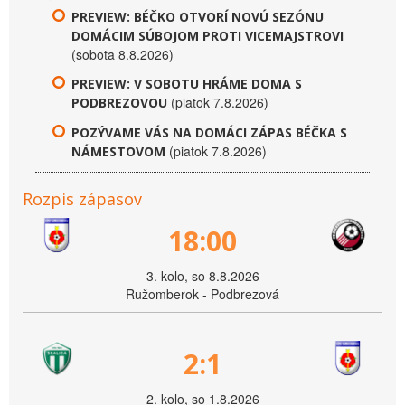
PREVIEW: BÉČKO OTVORÍ NOVÚ SEZÓNU
DOMÁCIM SÚBOJOM PROTI VICEMAJSTROVI
(sobota 8.8.2026)
PREVIEW: V SOBOTU HRÁME DOMA S
(piatok 7.8.2026)
PODBREZOVOU
POZÝVAME VÁS NA DOMÁCI ZÁPAS BÉČKA S
(piatok 7.8.2026)
NÁMESTOVOM
Rozpis zápasov
18:00
3. kolo, so 8.8.2026
Ružomberok - Podbrezová
2:1
2. kolo, so 1.8.2026