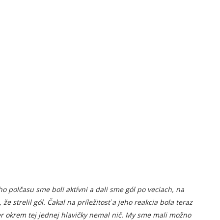
o polčasu sme boli aktívni a dali sme gól po veciach, na
 strelil gól. Čakal na príležitosť a jeho reakcia bola teraz
er okrem tej jednej hlavičky nemal nič. My sme mali možno