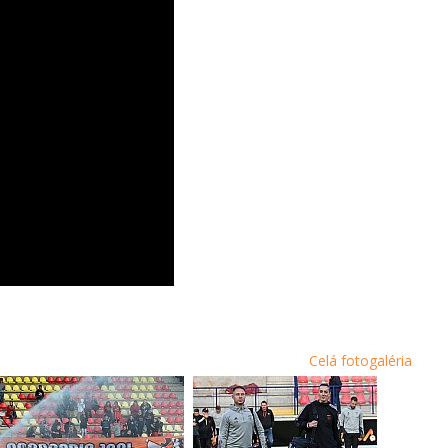
Celá fotogaléria