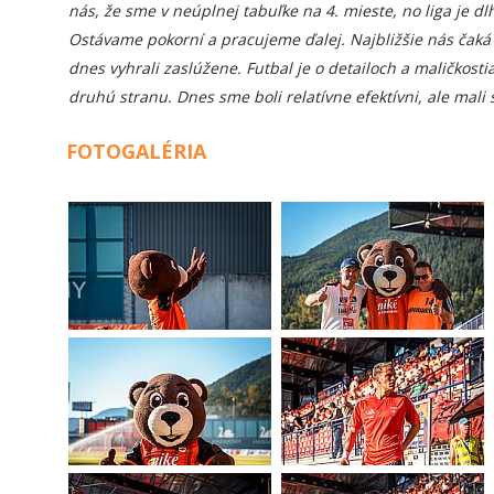
nás, že sme v neúplnej tabuľke na 4. mieste, no liga je d
Ostávame pokorní a pracujeme ďalej. Najbližšie nás čaká 
dnes vyhrali zaslúžene. Futbal je o detailoch a maličkos
druhú stranu. Dnes sme boli relatívne efektívni, ale mali 
FOTOGALÉRIA