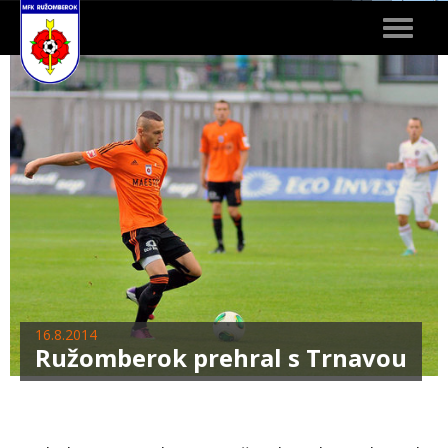
Toggle
navigat
16.8.2014
Ružomberok prehral s Trnavou