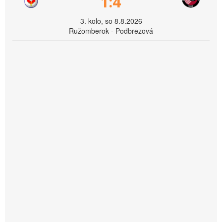
1:4
3. kolo, so 8.8.2026
Ružomberok - Podbrezová