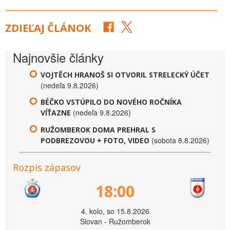
ZDIEĽAJ ČLÁNOK
Najnovšie články
VOJTĚCH HRANOŠ SI OTVORIL STRELECKÝ ÚČET
(nedeľa 9.8.2026)
BÉČKO VSTÚPILO DO NOVÉHO ROČNÍKA
(nedeľa 9.8.2026)
VÍŤAZNE
RUŽOMBEROK DOMA PREHRAL S
(sobota 8.8.2026)
PODBREZOVOU + FOTO, VIDEO
Rozpis zápasov
18:00
4. kolo, so 15.8.2026
Slovan - Ružomberok