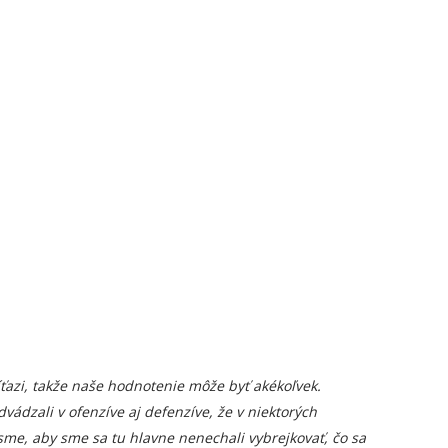
íťazi, takže naše hodnotenie môže byť akékoľvek.
ádzali v ofenzíve aj defenzíve, že v niektorých
sme, aby sme sa tu hlavne nenechali vybrejkovať, čo sa