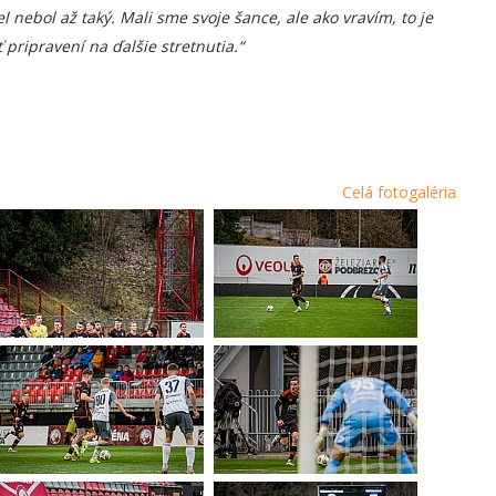
l nebol až taký. Mali sme svoje šance, ale ako vravím, to je
 pripravení na ďalšie stretnutia.“
Celá fotogaléria