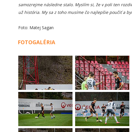
samozrejme následne stalo. Myslím si, že v poli ten rozdie
už história. My sa z toho musíme čo najlepšie poučiť a byť
Foto: Matej Sagan
FOTOGALÉRIA