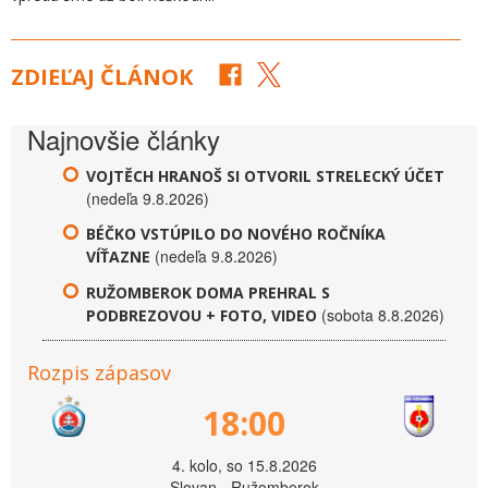
ZDIEĽAJ ČLÁNOK
Najnovšie články
VOJTĚCH HRANOŠ SI OTVORIL STRELECKÝ ÚČET
(nedeľa 9.8.2026)
BÉČKO VSTÚPILO DO NOVÉHO ROČNÍKA
(nedeľa 9.8.2026)
VÍŤAZNE
RUŽOMBEROK DOMA PREHRAL S
(sobota 8.8.2026)
PODBREZOVOU + FOTO, VIDEO
Rozpis zápasov
18:00
4. kolo, so 15.8.2026
Slovan - Ružomberok