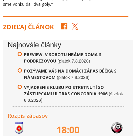
sme vonku dali dva góly."
ZDIEĽAJ ČLÁNOK
Najnovšie články
PREVIEW: V SOBOTU HRÁME DOMA S
(piatok 7.8.2026)
PODBREZOVOU
POZÝVAME VÁS NA DOMÁCI ZÁPAS BÉČKA S
(piatok 7.8.2026)
NÁMESTOVOM
VYJADRENIE KLUBU PO STRETNUTÍ SO
(štvrtok
ZÁSTUPCAMI ULTRAS CONCORDIA 1906
6.8.2026)
Rozpis zápasov
18:00