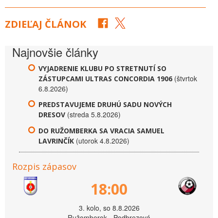
ZDIEĽAJ ČLÁNOK
Najnovšie články
VYJADRENIE KLUBU PO STRETNUTÍ SO
(štvrtok
ZÁSTUPCAMI ULTRAS CONCORDIA 1906
6.8.2026)
PREDSTAVUJEME DRUHÚ SADU NOVÝCH
(streda 5.8.2026)
DRESOV
DO RUŽOMBERKA SA VRACIA SAMUEL
(utorok 4.8.2026)
LAVRINČÍK
Rozpis zápasov
18:00
3. kolo, so 8.8.2026
Ružomberok - Podbrezová