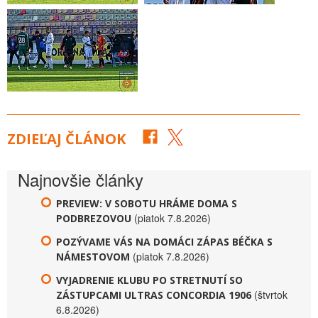
ZDIEĽAJ ČLÁNOK
Najnovšie články
PREVIEW: V SOBOTU HRÁME DOMA S
(piatok 7.8.2026)
PODBREZOVOU
POZÝVAME VÁS NA DOMÁCI ZÁPAS BÉČKA S
(piatok 7.8.2026)
NÁMESTOVOM
VYJADRENIE KLUBU PO STRETNUTÍ SO
(štvrtok
ZÁSTUPCAMI ULTRAS CONCORDIA 1906
6.8.2026)