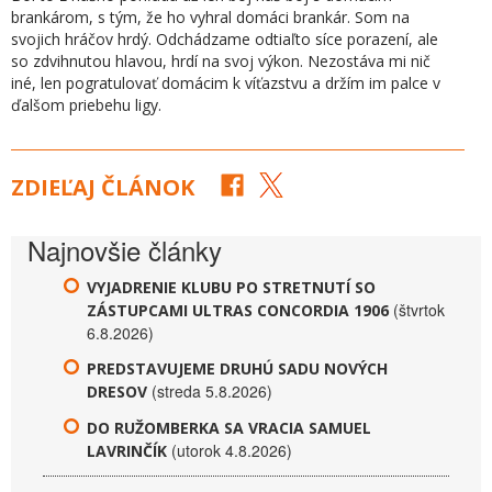
brankárom, s tým, že ho vyhral domáci brankár. Som na
svojich hráčov hrdý. Odchádzame odtiaľto síce porazení, ale
so zdvihnutou hlavou, hrdí na svoj výkon. Nezostáva mi nič
iné, len pogratulovať domácim k víťazstvu a držím im palce v
ďalšom priebehu ligy.
ZDIEĽAJ ČLÁNOK
Najnovšie články
VYJADRENIE KLUBU PO STRETNUTÍ SO
(štvrtok
ZÁSTUPCAMI ULTRAS CONCORDIA 1906
6.8.2026)
PREDSTAVUJEME DRUHÚ SADU NOVÝCH
(streda 5.8.2026)
DRESOV
DO RUŽOMBERKA SA VRACIA SAMUEL
(utorok 4.8.2026)
LAVRINČÍK