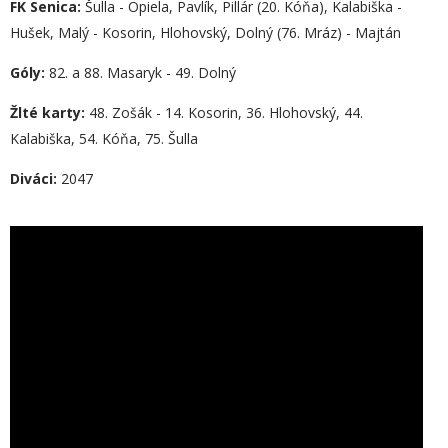
FK Senica:
Šulla - Opiela, Pavlík, Pillár (20. Kóňa), Kalabiška -
Hušek, Malý - Kosorin, Hlohovský, Dolný (76. Mráz) - Majtán
Góly:
82. a 88. Masaryk - 49. Dolný
Žlté karty:
48. Zošák - 14. Kosorin, 36. Hlohovský, 44.
Kalabiška, 54. Kóňa, 75. Šulla
Diváci:
2047