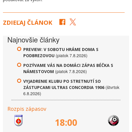
ZDIEĽAJ ČLÁNOK
Najnovšie články
PREVIEW: V SOBOTU HRÁME DOMA S
(piatok 7.8.2026)
PODBREZOVOU
POZÝVAME VÁS NA DOMÁCI ZÁPAS BÉČKA S
(piatok 7.8.2026)
NÁMESTOVOM
VYJADRENIE KLUBU PO STRETNUTÍ SO
(štvrtok
ZÁSTUPCAMI ULTRAS CONCORDIA 1906
6.8.2026)
Rozpis zápasov
18:00