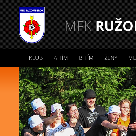
MFK
RUŽO
KLUB
A-TÍM
B-TÍM
ŽENY
ML