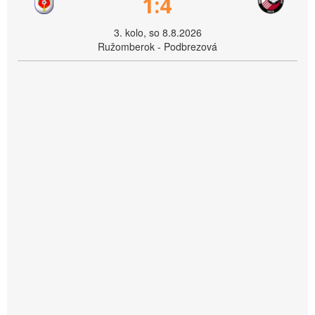
1:4
3. kolo, so 8.8.2026
Ružomberok - Podbrezová