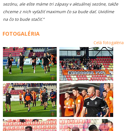
sezónu, ale ešte máme tri zápasy v aktuálnej sezóne, takže
chceme z nich vyťažiť maximum čo sa bude dať. Uvidíme
na čo to bude stačiť.“
FOTOGALÉRIA
Celá fotogaléria