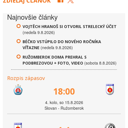
ZDIEĽAJ ČLÁNOK
Najnovšie články
VOJTĚCH HRANOŠ SI OTVORIL STRELECKÝ ÚČET
(nedeľa 9.8.2026)
BÉČKO VSTÚPILO DO NOVÉHO ROČNÍKA
(nedeľa 9.8.2026)
VÍŤAZNE
RUŽOMBEROK DOMA PREHRAL S
(sobota 8.8.2026)
PODBREZOVOU + FOTO, VIDEO
Rozpis zápasov
18:00
4. kolo, so 15.8.2026
Slovan - Ružomberok