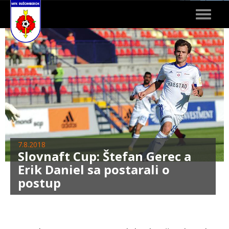
Toggle
navigat
7.8.2018
Slovnaft Cup: Štefan Gerec a
Erik Daniel sa postarali o
postup