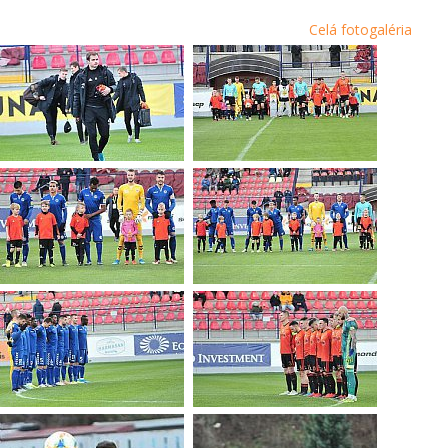
Celá fotogaléria