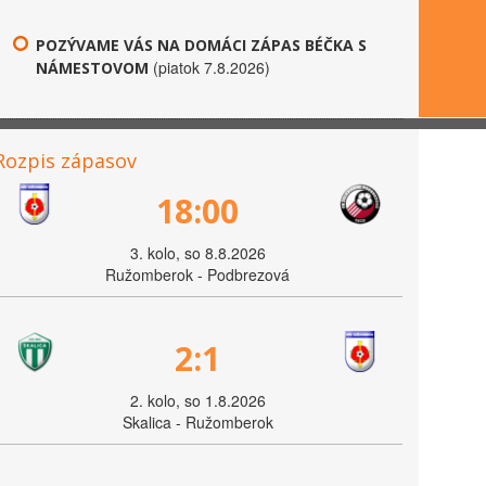
POZÝVAME VÁS NA DOMÁCI ZÁPAS BÉČKA S
(piatok 7.8.2026)
NÁMESTOVOM
Rozpis zápasov
18:00
3. kolo, so 8.8.2026
Ružomberok - Podbrezová
2:1
2. kolo, so 1.8.2026
Skalica - Ružomberok