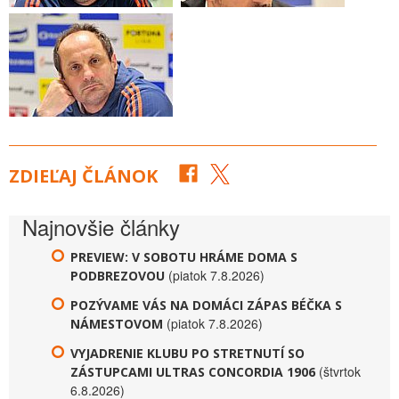
ZDIEĽAJ ČLÁNOK
Najnovšie články
PREVIEW: V SOBOTU HRÁME DOMA S
(piatok 7.8.2026)
PODBREZOVOU
POZÝVAME VÁS NA DOMÁCI ZÁPAS BÉČKA S
(piatok 7.8.2026)
NÁMESTOVOM
VYJADRENIE KLUBU PO STRETNUTÍ SO
(štvrtok
ZÁSTUPCAMI ULTRAS CONCORDIA 1906
6.8.2026)