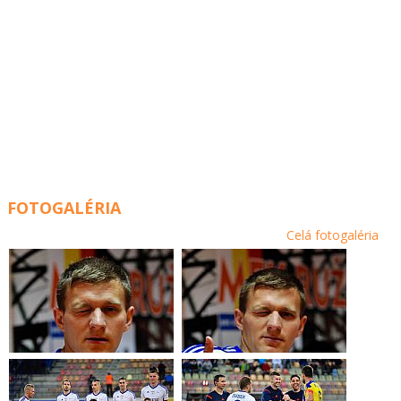
FOTOGALÉRIA
Celá fotogaléria