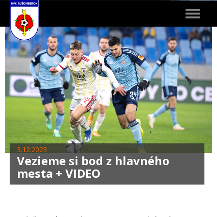
Toggle
navigat
3.12.2023
Vezieme si bod z hlavného
mesta + VIDEO