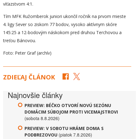
víťazstvom 4:1.
Tím MFK Ružomberok juniori ukončil ročník na prvom mieste
4. ligy Sever so ziskom 77 bodov, vysoko aktívnym skóre
145:25 a 12-bodovým náskokom pred druhou Terchovou a
treťou Bánovou.
Foto: Peter Graf (archív)
ZDIEĽAJ ČLÁNOK
Najnovšie články
PREVIEW: BÉČKO OTVORÍ NOVÚ SEZÓNU
DOMÁCIM SÚBOJOM PROTI VICEMAJSTROVI
(sobota 8.8.2026)
PREVIEW: V SOBOTU HRÁME DOMA S
(piatok 7.8.2026)
PODBREZOVOU