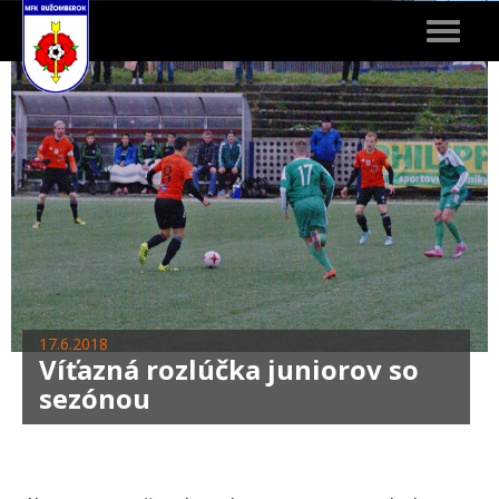
Toggle
navigat
17.6.2018
Víťazná rozlúčka juniorov so
sezónou