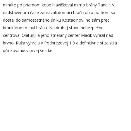
minúte po priamom kope hlavičkoval mimo brány Tandir. V
nadstavenom čase zahrávali domáci hráči roh a po ňom sa
dostal do samostatného úniku Kostadinov, no sám pred
brankárom minul bránu. Na druhej stane nebezpečne
centroval Olatunji a jeho strieľaný center Macík vyrazil nad
brvno. Ruža vyhrala v Podbrezovej 1:0 a definitívne si zaistila
účinkovanie v prvej šestke.