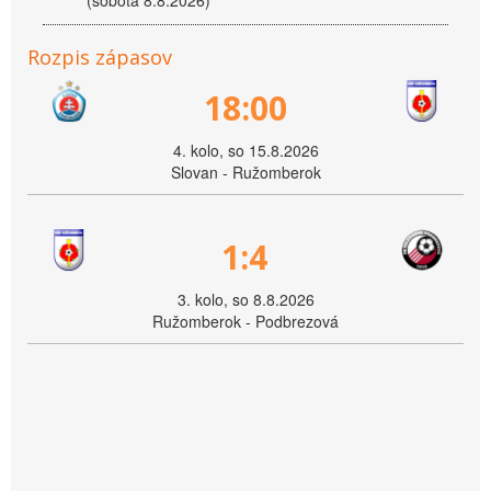
(sobota 8.8.2026)
Rozpis zápasov
18:00
4. kolo, so 15.8.2026
Slovan - Ružomberok
1:4
3. kolo, so 8.8.2026
Ružomberok - Podbrezová