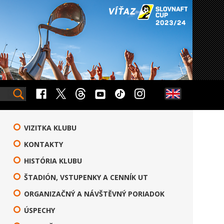
VIZITKA KLUBU
KONTAKTY
HISTÓRIA KLUBU
ŠTADIÓN, VSTUPENKY A CENNÍK UT
ORGANIZAČNÝ A NÁVŠTĚVNÝ PORIADOK
ÚSPECHY