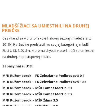
MLADŠÍ ŽIACI SA UMIESTNILI NA DRUHEJ
PRIEČKE
Cez víkend sa v druhom kole Halovej sezóny mládeže SFZ
2018/19 v Badíne predstavili vo svojej kategórii aj mladší
žiaci U13. Náš tím, ktorému chýbali viacerí hráči sa umiestnil
na druhej, nepostupovej pozícii.
Zápasy našej U13:
MFK Ružomberok – FK Železiarne Podbrezová 0:1
MFK Ružomberok – FK Železiarne Podbrezová 10:5
MFK Ružomberok – MŠK Fomat Martin 6:3
MFK Ružomberok – MŠK Fomat Martin 5:2
MFK Ružomberok – MŠK Žilina 3:5