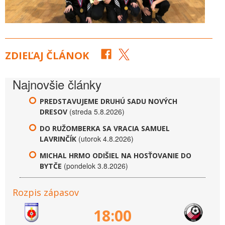
ZDIEĽAJ ČLÁNOK
Najnovšie články
PREDSTAVUJEME DRUHÚ SADU NOVÝCH
(streda 5.8.2026)
DRESOV
DO RUŽOMBERKA SA VRACIA SAMUEL
(utorok 4.8.2026)
LAVRINČÍK
MICHAL HRMO ODIŠIEL NA HOSŤOVANIE DO
(pondelok 3.8.2026)
BYTČE
Rozpis zápasov
18:00