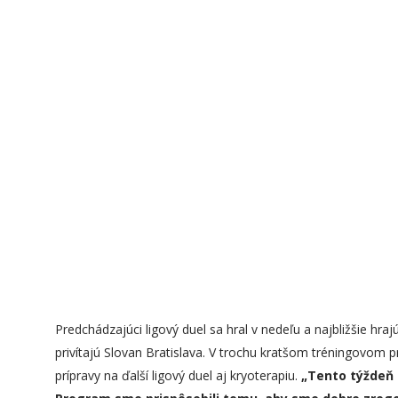
Predchádzajúci ligový duel sa hral v nedeľu a najbližšie hr
privítajú Slovan Bratislava. V trochu kratšom tréningovom
prípravy na ďalší ligový duel aj kryoterapiu.
„
Tento týždeň 