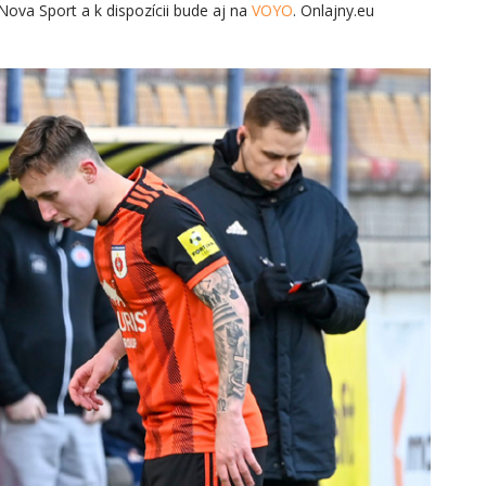
 Nova Sport a k dispozícii bude aj na
VOYO
. Onlajny.eu