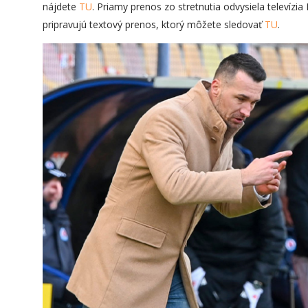
nájdete
TU
. Priamy prenos zo stretnutia odvysiela televízia
pripravujú textový prenos, ktorý môžete sledovať
TU
.