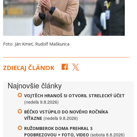
Foto: Ján Kmeť, Rudolf Maškurica
ZDIEĽAJ ČLÁNOK
Najnovšie články
VOJTĚCH HRANOŠ SI OTVORIL STRELECKÝ ÚČET
(nedeľa 9.8.2026)
BÉČKO VSTÚPILO DO NOVÉHO ROČNÍKA
(nedeľa 9.8.2026)
VÍŤAZNE
RUŽOMBEROK DOMA PREHRAL S
(sobota 8.8.2026)
PODBREZOVOU + FOTO, VIDEO