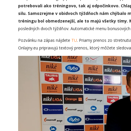
potrebovali ako tréningovo, tak aj odpočinkovo. Chlap
silu. Samozrejme v obidvoch týždňoch nám chýbalo m
tréningu bol obmedzenejší, ale to majú všetky tímy. 
posledných dvoch týždňov. Automatické menu bonusových 
Pozvánku na zápas nájdete
TU
. Priamy prenos zo stretnuti
Onlajny.eu pripravujú textový prenos, ktorý môžete sledov