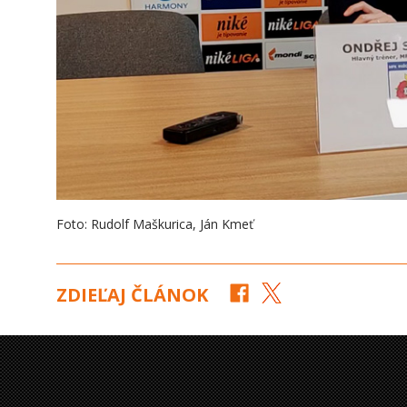
Foto: Rudolf Maškurica, Ján Kmeť
ZDIEĽAJ ČLÁNOK