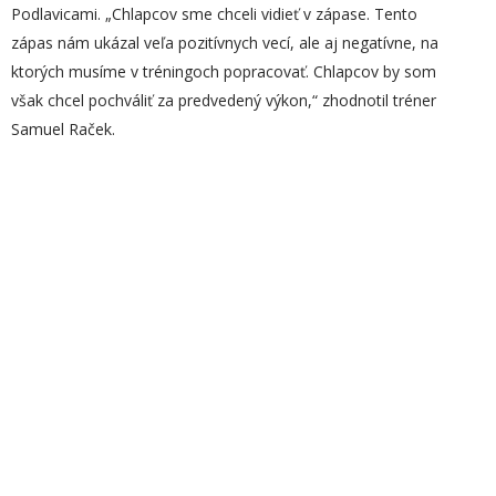
Podlavicami. „Chlapcov sme chceli vidieť v zápase. Tento
zápas nám ukázal veľa pozitívnych vecí, ale aj negatívne, na
ktorých musíme v tréningoch popracovať. Chlapcov by som
však chcel pochváliť za predvedený výkon,“ zhodnotil tréner
Samuel Raček.