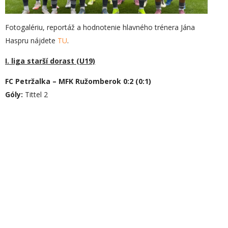
Fotogalériu, reportáž a hodnotenie hlavného trénera Jána
Haspru nájdete
TU
.
I. liga starší dorast (U19)
FC Petržalka – MFK Ružomberok 0:2 (0:1)
Góly:
Tittel 2