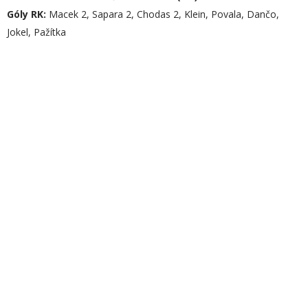
Góly RK:
Macek 2, Sapara 2, Chodas 2, Klein, Povala, Dančo,
Jokel, Pažítka