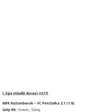
I. liga mladší dorast (U17)
MFK Ružomberok – FC Petržalka 2:1 (1:0)
Góly RK:
Oravec, Šuhaj