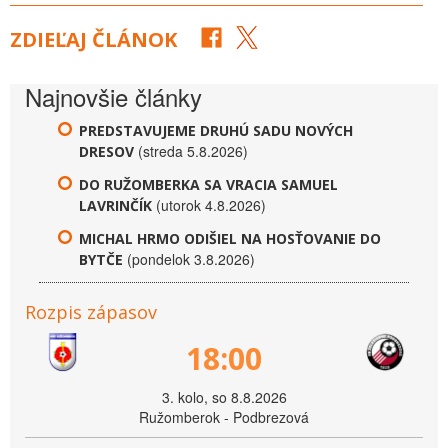
ZDIEĽAJ ČLÁNOK
Najnovšie články
PREDSTAVUJEME DRUHÚ SADU NOVÝCH
(streda 5.8.2026)
DRESOV
DO RUŽOMBERKA SA VRACIA SAMUEL
(utorok 4.8.2026)
LAVRINČÍK
MICHAL HRMO ODIŠIEL NA HOSŤOVANIE DO
(pondelok 3.8.2026)
BYTČE
Rozpis zápasov
18:00
3. kolo, so 8.8.2026
Ružomberok - Podbrezová