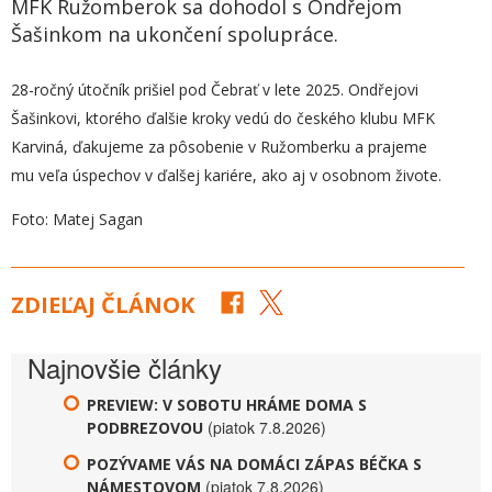
MFK Ružomberok sa dohodol s Ondřejom
Šašinkom na ukončení spolupráce.
28-ročný útočník prišiel pod Čebrať v lete 2025. Ondřejovi
Šašinkovi, ktorého ďalšie kroky vedú do českého klubu MFK
Karviná, ďakujeme za pôsobenie v Ružomberku a prajeme
mu veľa úspechov v ďalšej kariére, ako aj v osobnom živote.
Foto: Matej Sagan
ZDIEĽAJ ČLÁNOK
Najnovšie články
PREVIEW: V SOBOTU HRÁME DOMA S
(piatok 7.8.2026)
PODBREZOVOU
POZÝVAME VÁS NA DOMÁCI ZÁPAS BÉČKA S
(piatok 7.8.2026)
NÁMESTOVOM