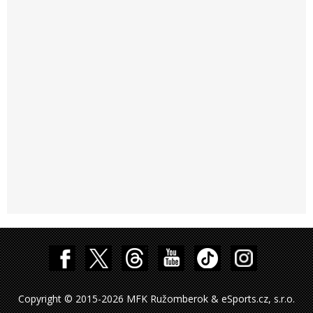
Copyright © 2015-2026 MFK Ružomberok & eSports.cz, s.r.o.