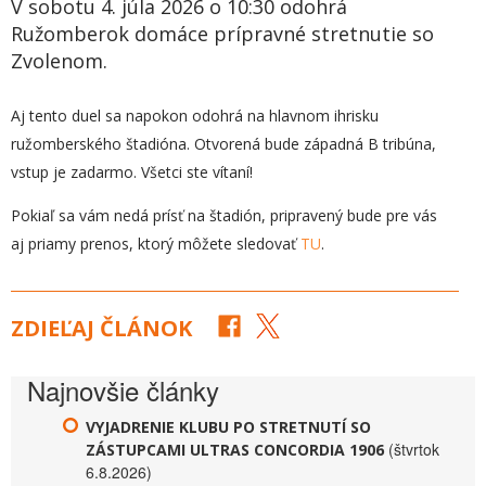
V sobotu 4. júla 2026 o 10:30 odohrá
Ružomberok domáce prípravné stretnutie so
Zvolenom.
Aj tento duel sa napokon odohrá na hlavnom ihrisku
ružomberského štadióna. Otvorená bude západná B tribúna,
vstup je zadarmo. Všetci ste vítaní!
Pokiaľ sa vám nedá prísť na štadión, pripravený bude pre vás
aj priamy prenos, ktorý môžete sledovať
TU
.
ZDIEĽAJ ČLÁNOK
Najnovšie články
VYJADRENIE KLUBU PO STRETNUTÍ SO
(štvrtok
ZÁSTUPCAMI ULTRAS CONCORDIA 1906
6.8.2026)