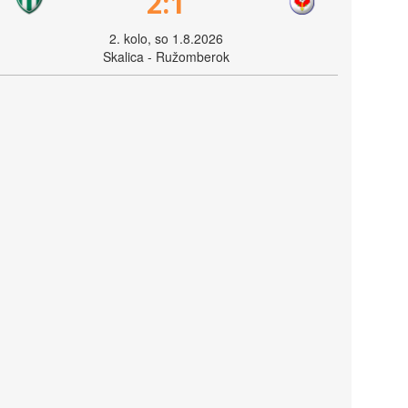
2:1
2. kolo, so 1.8.2026
Skalica - Ružomberok