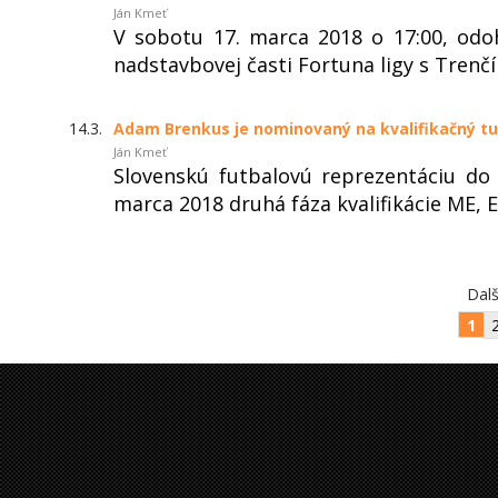
Ján Kmeť
V sobotu 17. marca 2018 o 17:00, od
nadstavbovej časti Fortuna ligy s Trenč
14.3.
Adam Brenkus je nominovaný na kvalifikačný tu
Ján Kmeť
Slovenskú futbalovú reprezentáciu do
marca 2018 druhá fáza kvalifikácie ME, E
Dalš
1