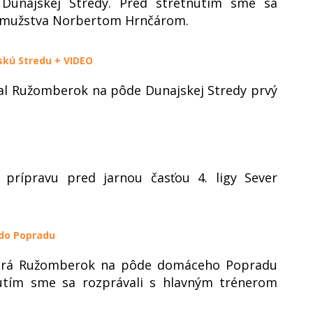
 Dunajskej Stredy. Pred stretnutím sme sa
A mužstva Norbertom Hrnčárom.
skú Stredu + VIDEO
ral Ružomberok na pôde Dunajskej Stredy prvý
prípravu pred jarnou časťou 4. ligy Sever
 do Popradu
dohrá Ružomberok na pôde domáceho Popradu
tnutím sme sa rozprávali s hlavným trénerom