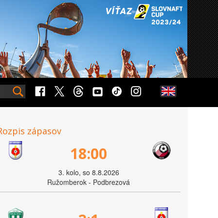
Rozpis zápasov
18:00
3. kolo, so 8.8.2026
Ružomberok - Podbrezová