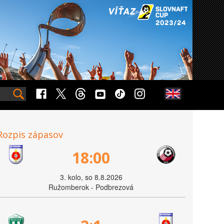
Rozpis zápasov
18:00
3. kolo, so 8.8.2026
Ružomberok - Podbrezová