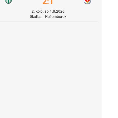
2:1
2. kolo, so 1.8.2026
Skalica - Ružomberok