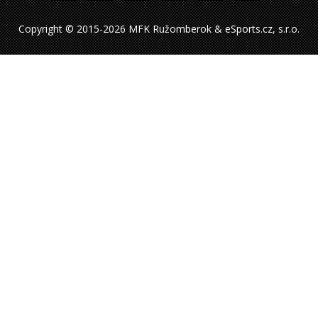
Copyright © 2015-2026 MFK Ružomberok & eSports.cz, s.r.o.