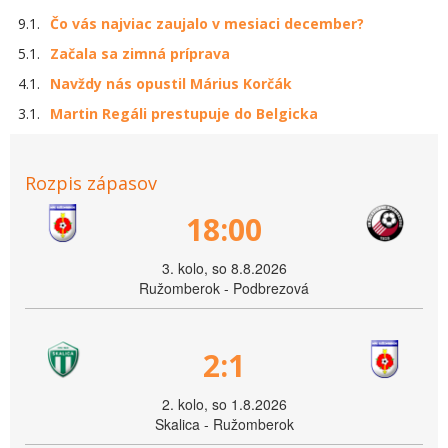
9.1.
Čo vás najviac zaujalo v mesiaci december?
5.1.
Začala sa zimná príprava
4.1.
Navždy nás opustil Márius Korčák
3.1.
Martin Regáli prestupuje do Belgicka
Rozpis zápasov
18:00
3. kolo, so 8.8.2026
Ružomberok - Podbrezová
2:1
2. kolo, so 1.8.2026
Skalica - Ružomberok