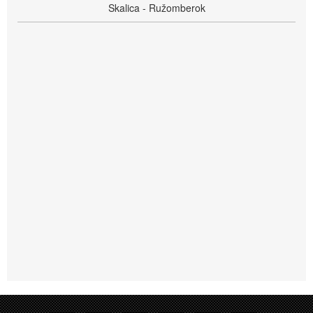
Skalica - Ružomberok