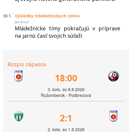
30.1.
Výsledky mládežníckych tímov
Ján Kmeť
Mládežnícke tímy pokračujú v príprave
na jarnú časť svojich súťaží.
Rozpis zápasov
18:00
3. kolo, so 8.8.2026
Ružomberok - Podbrezová
2:1
2. kolo, so 1.8.2026