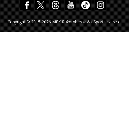
Copyright © 2015-2026 MFK Ružomberok & eSports.cz, s.r.o.