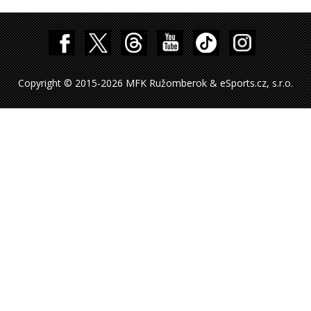
Copyright © 2015-2026 MFK Ružomberok & eSports.cz, s.r.o.