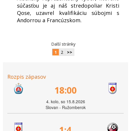
súčasťou je aj náš stredopoliar Kristi
Qose, uzavrel kvalifikáciu súbojmi s
Andorrou a Francúzskom.
Další stránky
1
2
>>
Rozpis zápasov
18:00
4. kolo, so 15.8.2026
Slovan - Ružomberok
1:4